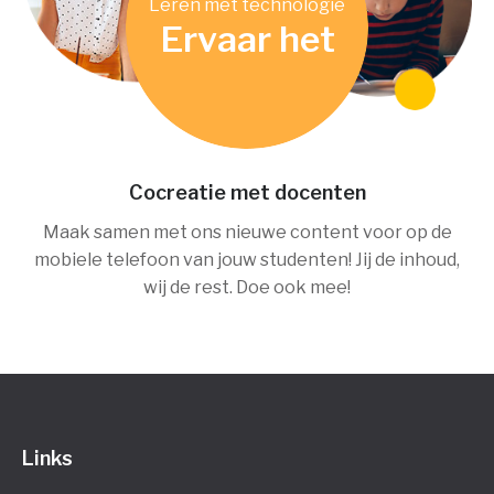
Leren met technologie
Ervaar het
Cocreatie met docenten
Maak samen met ons nieuwe content voor op de
mobiele telefoon van jouw studenten! Jij de inhoud,
wij de rest. Doe ook mee!
Links